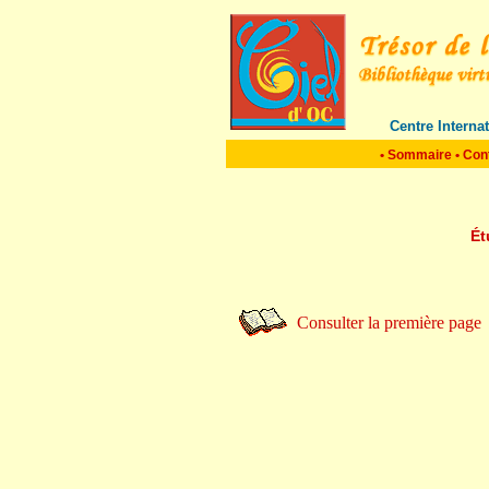
Centre Interna
•
Sommaire
•
Con
Ét
Consulter la première page