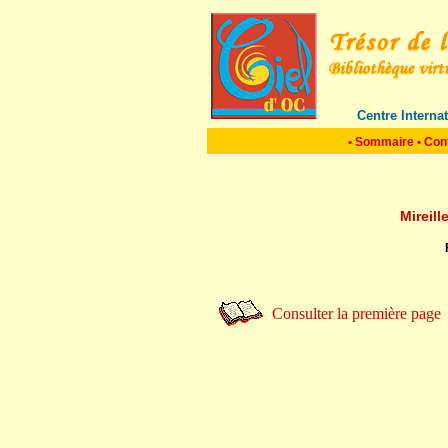
Centre Interna
•
Sommaire
•
Con
Mireill
Consulter la première page