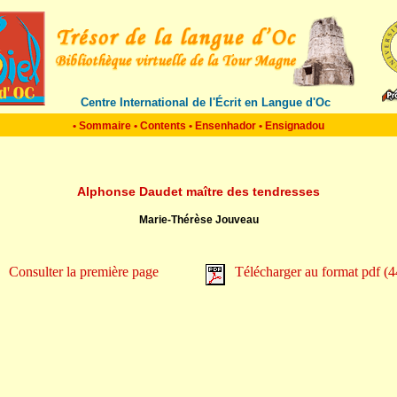
Centre International de l'Écrit en Langue d'Oc
•
Sommaire
•
Contents
•
Ensenhador
•
Ensignadou
Alphonse Daudet maître des tendresses
Marie-Thérèse Jouveau
Consulter la première page
Télécharger au format pdf (4