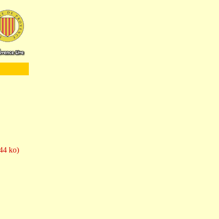
44 ko)