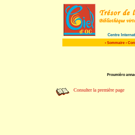
Centre Interna
•
Sommaire
•
Con
Proumièro annad
Consulter la première page