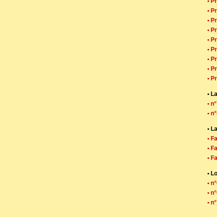
• P
• P
• P
• P
• P
• P
• P
• P
• P
• L
• n
• n
• L
• F
• F
• F
• L
• n
• n
• n