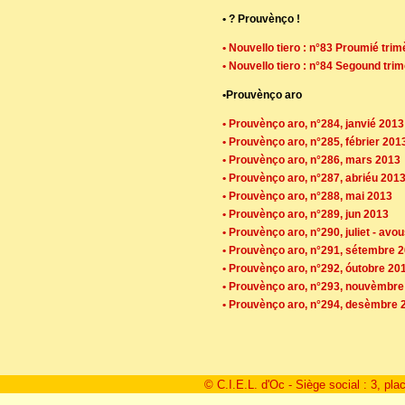
• ? Prouvènço !
• Nouvello tiero : n°83 Proumié trim
• Nouvello tiero : n°84 Segound trim
•Prouvènço aro
• Prouvènço aro, n°284, janvié 2013
• Prouvènço aro, n°285, fébrier 201
• Prouvènço aro, n°286, mars 2013
• Prouvènço aro, n°287, abriéu 201
• Prouvènço aro, n°288, mai 2013
• Prouvènço aro, n°289, jun 2013
• Prouvènço aro, n°290, juliet - avo
• Prouvènço aro, n°291, sétembre 
• Prouvènço aro, n°292, óutobre 20
• Prouvènço aro, n°293, nouvèmbre
• Prouvènço aro, n°294, desèmbre 
© C.I.E.L. d'Oc - Siège social : 3, pla