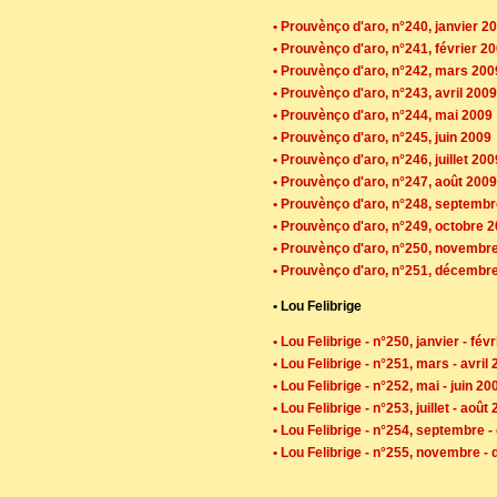
• Prouvènço d'aro, n°240, janvier 2
• Prouvènço d'aro, n°241, février 2
• Prouvènço d'aro, n°242, mars 200
• Prouvènço d'aro, n°243, avril 2009
• Prouvènço d'aro, n°244, mai 2009
• Prouvènço d'aro, n°245, juin 2009
• Prouvènço d'aro, n°246, juillet 200
• Prouvènço d'aro, n°247, août 2009
• Prouvènço d'aro, n°248, septemb
• Prouvènço d'aro, n°249, octobre 
• Prouvènço d'aro, n°250, novembr
• Prouvènço d'aro, n°251, décembr
• Lou Felibrige
• Lou Felibrige - n°250, janvier - fév
• Lou Felibrige - n°251, mars - avril
• Lou Felibrige - n°252, mai - juin 20
• Lou Felibrige - n°253, juillet - août
• Lou Felibrige - n°254, septembre 
• Lou Felibrige - n°255, novembre 