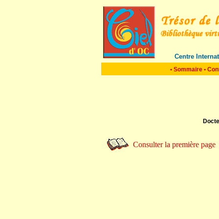
Centre Interna
•
Sommaire
•
Con
Doct
Consulter la première page