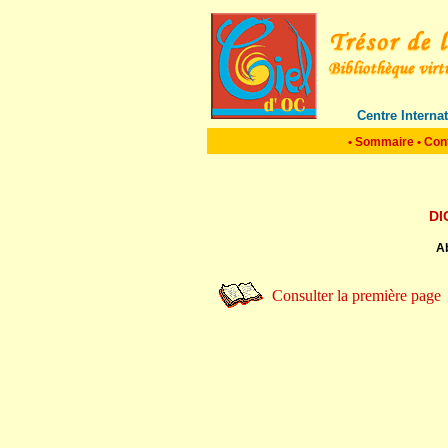
Centre Interna
•
Sommaire
•
Con
DI
Ab
Consulter la première page