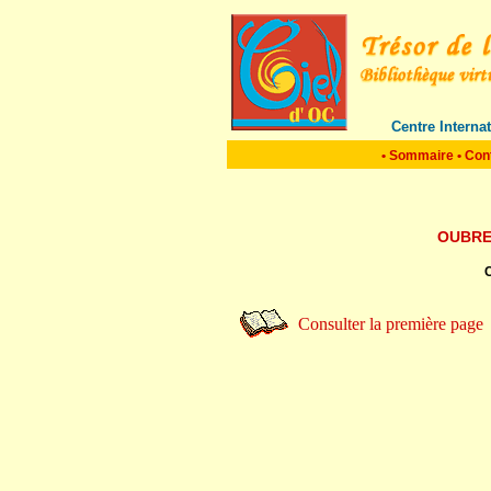
Centre Interna
•
Sommaire
•
Con
OUBRE
C
Consulter la première page