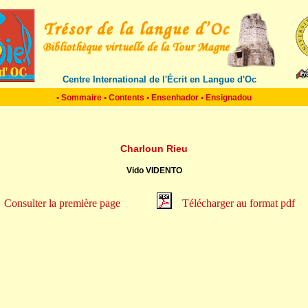
Centre International de l'Écrit en Langue d'Oc
•
Sommaire
•
Contents
•
Ensenhador
•
Ensignadou
Charloun Rieu
Vido VIDENTO
Consulter la première page
Télécharger au format pdf