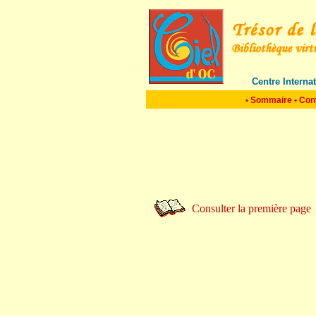
Centre Interna
•
Sommaire
•
Con
Consulter la première page