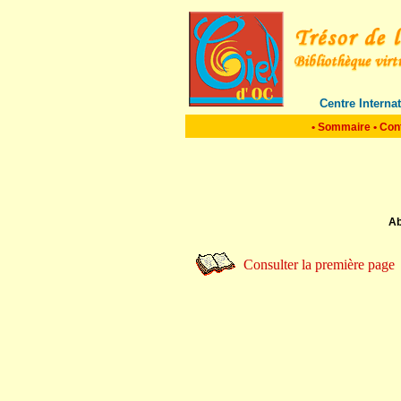
Centre Interna
•
Sommaire
•
Con
Ab
Consulter la première page