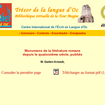
Centre International de l'Écrit en Langue d'Oc
•
Sommaire
•
Contents
•
Ensenhador
•
Ensignadou
Monumens de la littérature romane
depuis le quatorzième siècle, publiés
M. Gatien-Arnoult,
Consulter la première page
Télécharger au format pdf (