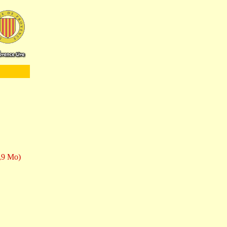
1,9 Mo)