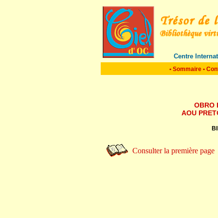
Centre Interna
•
Sommaire
•
Con
OBRO 
AOU PRET
BI
Consulter la première page