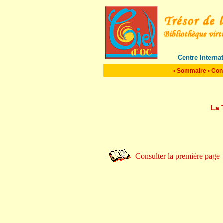
Centre Interna
•
Sommaire
•
Con
La 
Consulter la première page