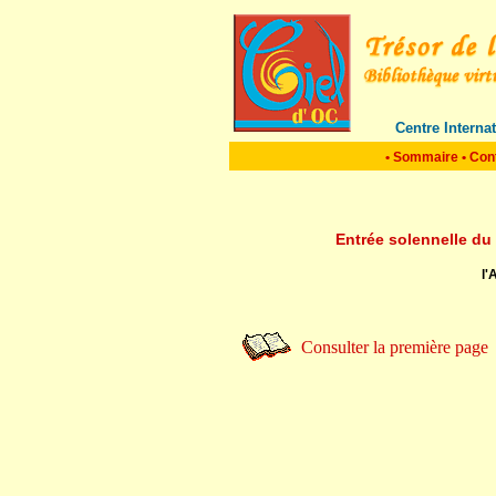
Centre Interna
•
Sommaire
•
Con
Entrée solennelle du
l'
Consulter la première page