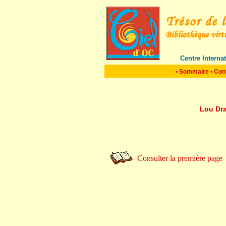
Centre Interna
•
Sommaire
•
Con
Lou Dr
Consulter la première page