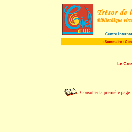
Centre Interna
•
Sommaire
•
Con
Le Gros
Consulter la première page