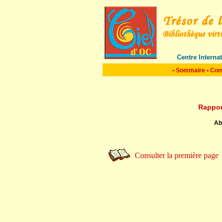
Centre Interna
•
Sommaire
•
Con
Rapport
Ab
Consulter la première page