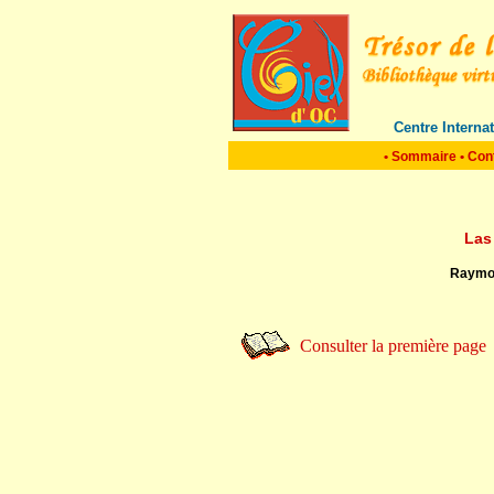
Centre Interna
•
Sommaire
•
Con
Las
Raymon
Consulter la première page