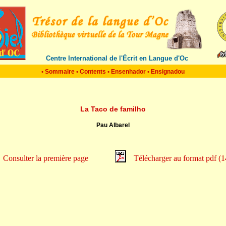
Centre International de l'Écrit en Langue d'Oc
•
Sommaire
•
Contents
•
Ensenhador
•
Ensignadou
La Taco de familho
Pau Albarel
Consulter la première page
Télécharger au format pdf (