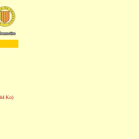
144 Ko)