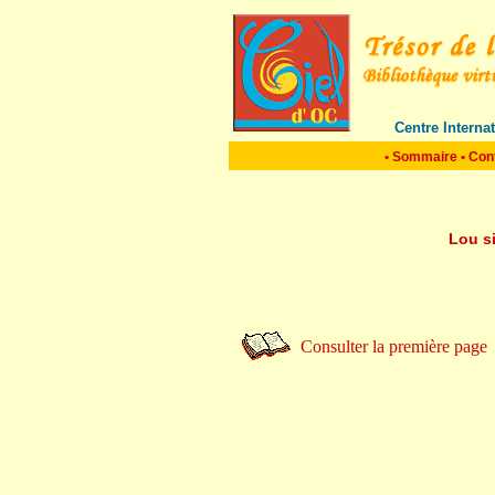
Centre Interna
•
Sommaire
•
Con
Lou s
Consulter la première page