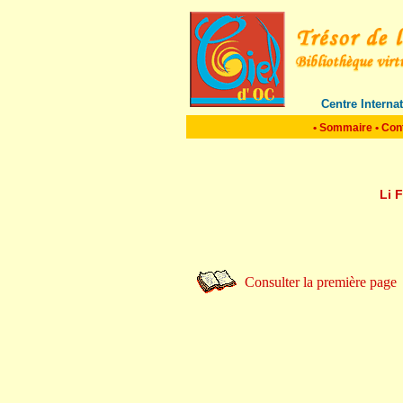
Centre Interna
•
Sommaire
•
Con
Li 
Consulter la première page