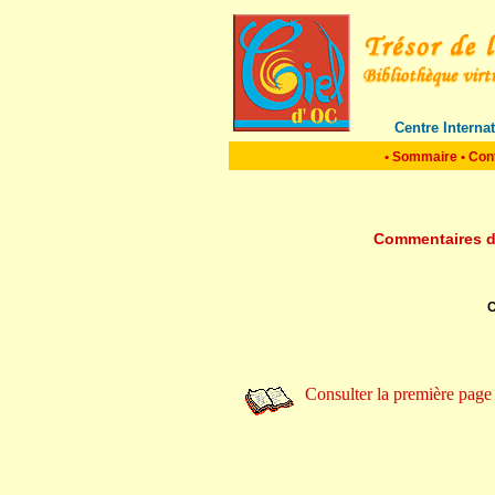
Centre Interna
•
Sommaire
•
Con
Commentaires de
C
Consulter la première page